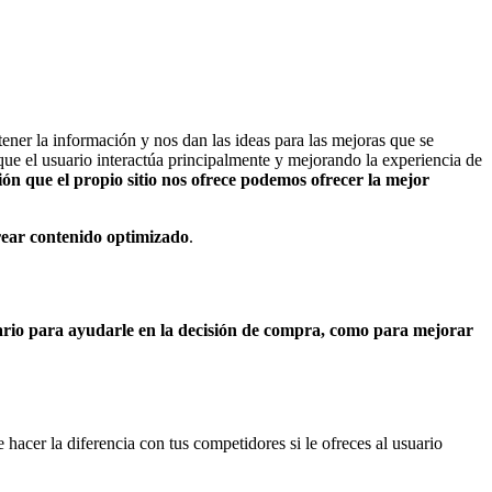
tener la información y nos dan las ideas para las mejoras que se
ue el usuario interactúa principalmente y mejorando la experiencia de
n que el propio sitio nos ofrece podemos ofrecer la mejor
crear contenido optimizado
.
uario para ayudarle en la decisión de compra, como para mejorar
acer la diferencia con tus competidores si le ofreces al usuario