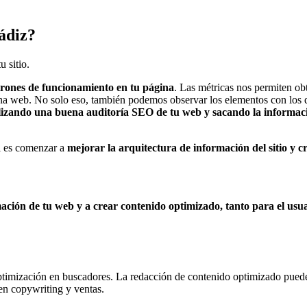
ádiz?
u sitio.
rones de funcionamiento en tu página
. Las métricas nos permiten ob
gina web. No solo eso, también podemos observar los elementos con los q
lizando una buena auditoría SEO de tu web y sacando la informació
l es comenzar a
mejorar la arquitectura de información del sitio y 
mación de tu web y a crear contenido optimizado, tanto para el us
optimización en buscadores. La redacción de contenido optimizado puede h
 en copywriting y ventas.