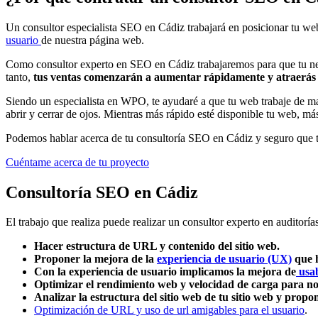
Un consultor especialista SEO en Cádiz trabajará en posicionar tu we
usuario
de nuestra página web.
Como consultor experto en SEO en Cádiz trabajaremos para que tu neg
tanto,
tus ventas comenzarán a aumentar rápidamente y atraerás cl
Siendo un especialista en WPO, te ayudaré a que tu web trabaje de ma
abrir y cerrar de ojos. Mientras más rápido esté disponible tu web, más
Podemos hablar acerca de tu consultoría SEO en Cádiz y seguro que 
Cuéntame acerca de tu proyecto
Consultoría SEO en Cádiz
El trabajo que realiza puede realizar un consultor experto en auditor
Hacer estructura de URL y contenido del sitio web.
Proponer la mejora de la
experiencia de usuario (UX)
que h
Con la experiencia de usuario implicamos la mejora de
usab
Optimizar el rendimiento web y velocidad de carga para no
Analizar la estructura del sitio web de tu sitio web y propo
Optimización de URL y uso de url amigables para el usuario
.