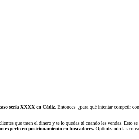
e caso sería XXXX en Cádiz.
Entonces, ¿para qué intentar competir con
clientes que traen el dinero y te lo quedas tú cuando les vendas. Esto 
un experto en posicionamiento en buscadores.
Optimizando las consul