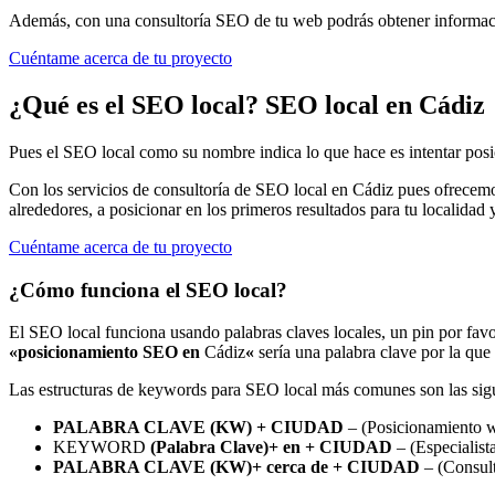
Además, con una consultoría SEO de tu web podrás obtener información
Cuéntame acerca de tu proyecto
¿Qué es el SEO local? SEO local en Cádiz
Pues el SEO local como su nombre indica lo que hace es intentar posici
Con los servicios de consultoría de SEO local en Cádiz pues ofrecemo
alrededores, a posicionar en los primeros resultados para tu localidad 
Cuéntame acerca de tu proyecto
¿Cómo funciona el SEO local?
El SEO local funciona usando palabras claves locales, un pin por favo
«posicionamiento SEO en
Cádiz
«
sería una palabra clave por la que
Las estructuras de keywords para SEO local más comunes son las sigu
PALABRA CLAVE (KW) + CIUDAD
– (Posicionamiento 
KEYWORD
(Palabra Clave)+ en + CIUDAD
– (Especialis
PALABRA CLAVE (KW)+ cerca de + CIUDAD
– (Consult