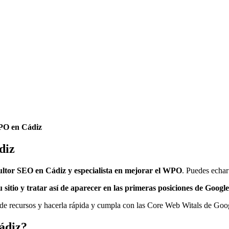
WPO en Cádiz
diz
ultor SEO en Cádiz
y especialista en mejorar el WPO
. Puedes echar
itio y tratar así de aparecer en las primeras posiciones de Google
de recursos y hacerla rápida y cumpla con las Core Web Witals de Goog
ádiz?