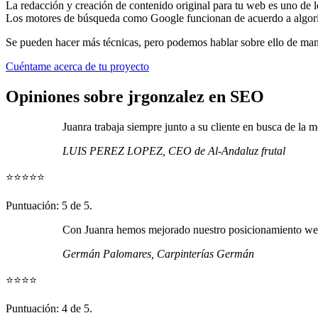
La redacción y creación de contenido original para tu web es uno de 
Los motores de búsqueda como Google funcionan de acuerdo a algor
Se pueden hacer más técnicas, pero podemos hablar sobre ello de man
Cuéntame acerca de tu proyecto
Opiniones sobre jrgonzalez en SEO
Juanra trabaja siempre junto a su cliente en busca de la
LUIS PEREZ LOPEZ, CEO de Al-Andaluz frutal
⭐
⭐
⭐
⭐
⭐
Puntuación: 5 de 5.
Con Juanra hemos mejorado nuestro posicionamiento web 
Germán Palomares, Carpinterías Germán
⭐
⭐
⭐
⭐
Puntuación: 4 de 5.