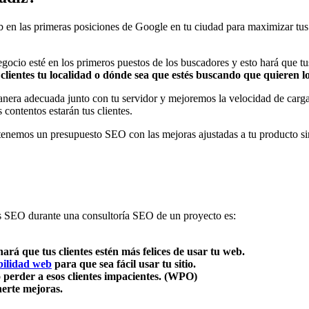
b en las primeras posiciones de Google en tu ciudad para maximizar tus
ocio esté en los primeros puestos de los buscadores y esto hará que t
ientes tu localidad o dónde sea que estés buscando que quieren los
nera adecuada junto con tu servidor y mejoremos la velocidad de carga
 contentos estarán tus clientes.
tenemos un presupuesto SEO con las mejoras ajustadas a tu producto s
ías SEO durante una consultoría SEO de un proyecto es:
ará que tus clientes estén más felices de usar tu web.
ilidad web
para que sea fácil usar tu sitio.
 perder a esos clientes impacientes. (WPO)
nerte mejoras.