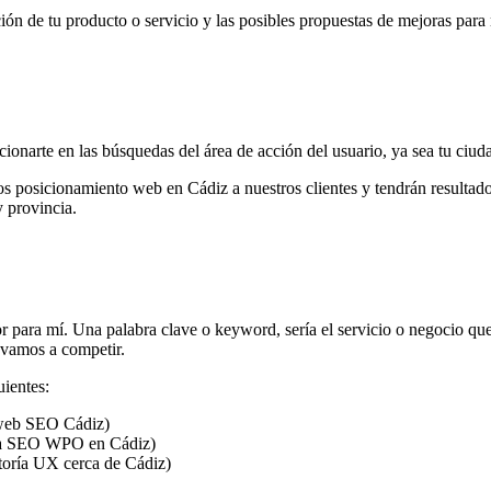
 de tu producto o servicio y las posibles propuestas de mejoras para 
onarte en las búsquedas del área de acción del usuario, ya sea tu ciuda
s posicionamiento web en Cádiz a nuestros clientes y tendrán resultado
y provincia.
r para mí. Una palabra clave o keyword, sería el servicio o negocio qu
 vamos a competir.
ientes:
web SEO Cádiz)
ta SEO WPO en Cádiz)
oría UX cerca de Cádiz)