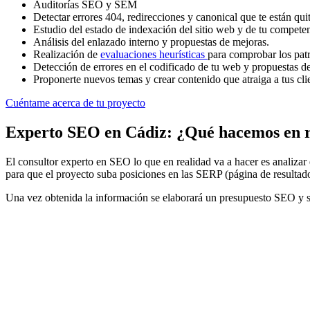
Auditorías SEO y SEM
Detectar errores 404, redirecciones y canonical que te están qui
Estudio del estado de indexación del sitio web y de tu competen
Análisis del enlazado interno y propuestas de mejoras.
Realización de
evaluaciones heurísticas
para comprobar los pat
Detección de errores en el codificado de tu web y propuestas d
Proponerte nuevos temas y crear contenido que atraiga a tus cli
Cuéntame acerca de tu proyecto
Experto SEO en Cádiz: ¿Qué hacemos en r
El consultor experto en SEO lo que en realidad va a hacer es analizar
para que el proyecto suba posiciones en las SERP (página de resultad
Una vez obtenida la información se elaborará un presupuesto SEO y se