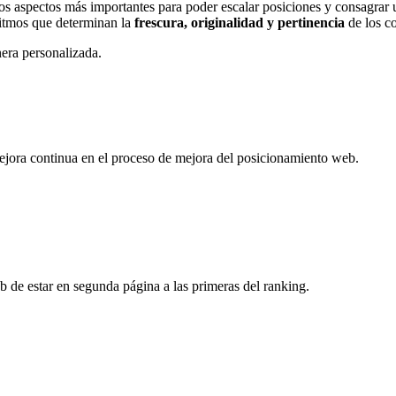
los aspectos más importantes para poder escalar posiciones y consagrar
itmos que determinan la
frescura, originalidad y pertinencia
de los c
era personalizada.
 mejora continua en el proceso de mejora del posicionamiento web.
de estar en segunda página a las primeras del ranking.