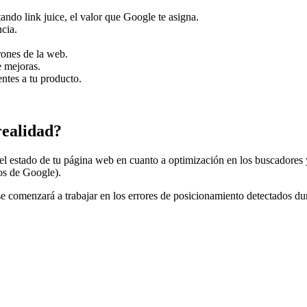
tando link juice, el valor que Google te asigna.
cia.
rones de la web.
e mejoras.
entes a tu producto.
ealidad?
 el estado de tu página web en cuanto a optimización en los buscadores 
os de Google).
 comenzará a trabajar en los errores de posicionamiento detectados du