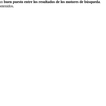
 un
buen puesto entre los resultados de los motores de búsqueda
.
ontenidos.