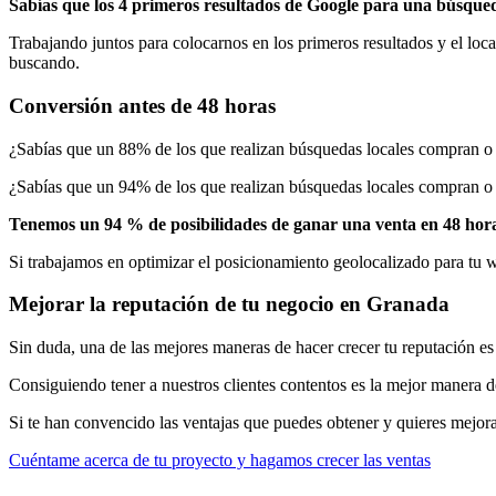
Sabías que los 4 primeros resultados de Google para una búsqueda
Trabajando juntos para colocarnos en los primeros resultados y el loca
buscando.
Conversión antes de 48 horas
¿Sabías que un 88% de los que realizan búsquedas locales compran o
¿Sabías que un 94% de los que realizan búsquedas locales compran o
Tenemos un 94 % de posibilidades de ganar una venta en 48 hor
Si trabajamos en optimizar el posicionamiento geolocalizado para tu 
Mejorar la reputación de tu negocio en Granada
Sin duda, una de las mejores maneras de hacer crecer tu reputación e
Consiguiendo tener a nuestros clientes contentos es la mejor manera d
Si te han convencido las ventajas que puedes obtener y quieres mejor
Cuéntame acerca de tu proyecto y hagamos crecer las ventas