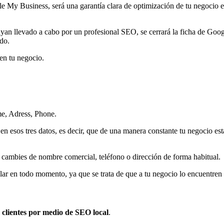
 My Business, será una garantía clara de optimización de tu negocio en 
 hayan llevado a cabo por un profesional SEO, se cerrará la ficha de Go
do.
en tu negocio.
e, Adress, Phone.
 esos tres datos, es decir, que de una manera constante tu negocio está
 cambies de nombre comercial, teléfono o dirección de forma habitual.
ar en todo momento, ya que se trata de que a tu negocio lo encuentren a
 clientes por medio de SEO local
.