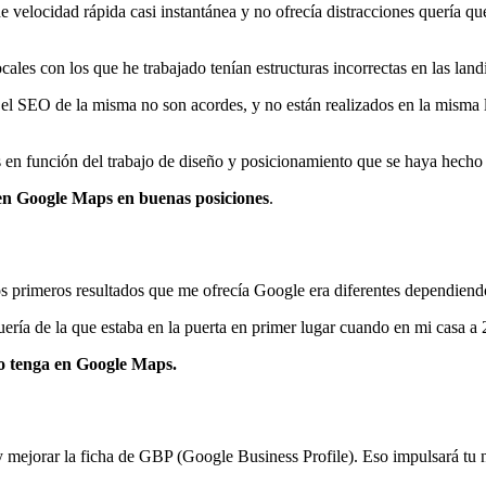
 velocidad rápida casi instantánea y no ofrecía distracciones quería q
ocales con los que he trabajado tenían estructuras incorrectas en las lan
y el SEO de la misma no son acordes, y no están realizados en la misma 
s en función del trabajo de diseño y posicionamiento que se haya hecho
 en Google Maps en buenas posiciones
.
 primeros resultados que me ofrecía Google era diferentes dependiendo
a de la que estaba en la puerta en primer lugar cuando en mi casa a 2 
io tenga en Google Maps.
 y mejorar la ficha de GBP (Google Business Profile). Eso impulsará tu