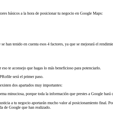
tores básicos a la hora de posicionar tu negocio en Google Maps:
se han tenido en cuenta esos 4 factores, ya que se mejorará el rendimie
 eso te aconsejo que hagas lo más beneficioso para potenciarlo.
PRofile será el primer paso.
existen dos apartados muy importantes:
forma minuciosa, porque toda la información que prestes a Google hará q
 justicia a tu negocio aportarán mucho valor al posicionamiento final. P
eda de Google que han realizado.