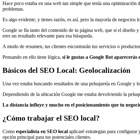
Hace poco estaba en una web tan simple que tenía una optimización de
problemas.
Es algo evidente, y tienes razón, es así, pero la mayoría de negocios l
Google se fía tanto del contenido de tu página web, que si el diseño 
eres un resultado relevante para esa búsqueda.
A modo de resumen, tus clientes encontrarán tus servicios o producto
Pensando en ello tiene lógica,
si le gustas a Google Bot aparecerás
Básicos del SEO Local: Geolocalización
Una vez estaba buscando resultados de una peluquería en Google y los
Dependiendo de la ubicación Google me estaba devolviendo la peluquerí
La distancia influye y mucho en el posicionamiento que tu negoc
¿Cómo trabajar el SEO local?
Como
especialista en SEO local
aplicaré estrategias para configurar
opción principal para tus potenciales clientes.