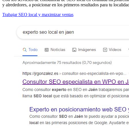
y alrededores, a posicionar en los primeros resultados para tu localida
Trabajar SEO local y maximizar ventas