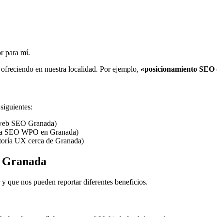
r para mí.
ofreciendo en nuestra localidad. Por ejemplo,
«posicionamiento SEO
siguientes:
 web SEO Granada)
sta SEO WPO en Granada)
toría UX cerca de Granada)
n Granada
 y que nos pueden reportar diferentes beneficios.