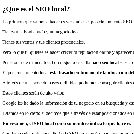
¿Qué es el SEO local?
Lo primero que vamos a hacer es ver qué es el posicionamiento SEO l
Tienes una bonita web y un negocio local.
Tienes tus ventas y tus clientes presenciales.
Pero lo que tú quieres es hacer crecer tu reputación online y aparecer
Posicionar de manera local un negocio es el llamado
seo local
y está 
El posicionamiento local
está basado en función de la ubicación de
A través de una serie de pasos definidos podremos conseguir clientes c
Estos clientes serán de alto valor.
Google les ha dado la información de tu negocio en su búsqueda y es
Estamos en lo cierto si decimos que a través de estar posicionados en
En resumen, el SEO local como su nombre indica lo que hace es int
Con los servicios de consultoría de SEO local en Granada mejoraremo