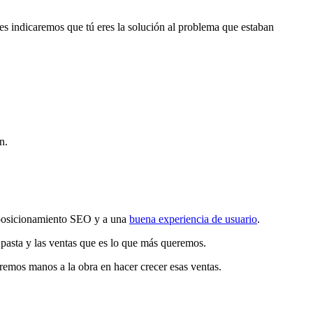
 les indicaremos que tú eres la solución al problema que estaban
n.
l posicionamiento SEO y a una
buena experiencia de usuario
.
 pasta y las ventas que es lo que más queremos.
remos manos a la obra en hacer crecer esas ventas.