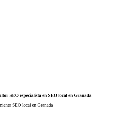
ultor SEO especialista en SEO local en Granada
.
namiento SEO local en Granada