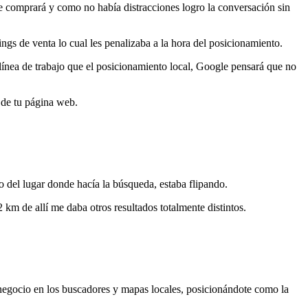
ue comprará y como no había distracciones logro la conversación sin
dings de venta lo cual les penalizaba a la hora del posicionamiento.
línea de trabajo que el posicionamiento local, Google pensará que no
 de tu página web.
 del lugar donde hacía la búsqueda, estaba flipando.
km de allí me daba otros resultados totalmente distintos.
 negocio en los buscadores y mapas locales, posicionándote como la