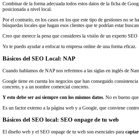
Combinar de la forma adecuada todos estos datos de la ficha de Google
posicionada a nivel local.
Por el contrario, en los casos en los que este tipo de gestiones no se
búsquedas locales que hagan esos clientes que te podrían estar buscan
Creo que merece la pena que consideres la visión de un experto SEO 
Yo te puedo ayudar a enfocar tu empresa online de una forma eficaz.
Básicos del SEO Local: NAP
Cuando hablamos de NAP nos referimos a las siglas en inglés de Nam
Google tiene en cuenta los negocios que han conseguido consistencia en
concreto, y a un nombre comercial concreto.
Y esto debe ser así siempre con los mismos datos
. No es bueno que
Es un factor externo a la página web y a Google, que conviene control
Básicos del SEO local: SEO onpage de tu web
El diseño web y el SEO onpage de tu web son esenciales para
captar