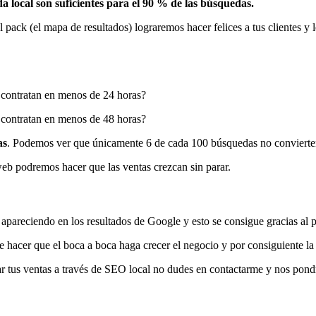
 local son suficientes para el 90 % de las búsquedas.
l pack (el mapa de resultados) lograremos hacer felices a tus clientes y
 contratan en menos de 24 horas?
 contratan en menos de 48 horas?
as
. Podemos ver que únicamente 6 de cada 100 búsquedas no convierte
web podremos hacer que las ventas crezcan sin parar.
s apareciendo en los resultados de Google y esto se consigue gracias a
e hacer que el boca a boca haga crecer el negocio y por consiguiente la
ar tus ventas a través de SEO local no dudes en contactarme y nos pond