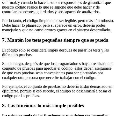
salir mal, y cuando lo hacen, somos responsables de garantizar que
nuestro código realice lo que se supone que debe hacer y de
controlar los errores, guardarlos y ser capaces de analizarlos.
Por lo tanto, el código limpio debe ser legible, pero más aún robusto.
Debe hacer lo planeado, pero si aparece un error, debería poder
manejarlo y que no cause errores graves en el sistema desarrollado.
7. Mantén los tests pequeños siempre que se pueda
El código solo se considera limpio después de pasar los tests y las
diferentes pruebas.
Sin embargo, después de que los programadores hayan realizado un
conjunto de pruebas para aprobar el código, éstos deben asegurarse
de que esas pruebas sean convenientes para ser ejecutadas por
cualquier otra persona que necesite trabajar con el código.
Por ejemplo, el conjunto de pruebas no debería tardar demasiado en
ejecutarse, porque si eso sucede, el equipo se desanimará a pasar el
código por las pruebas.
8. Las funciones lo más simple posibles
La primera regla de las funciones es que deben ser pequeñas
.