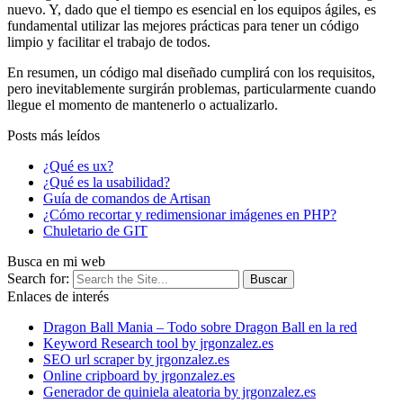
nuevo. Y, dado que el tiempo es esencial en los equipos ágiles, es
fundamental utilizar las mejores prácticas para tener un código
limpio y facilitar el trabajo de todos.
En resumen, un código mal diseñado cumplirá con los requisitos,
pero inevitablemente surgirán problemas, particularmente cuando
llegue el momento de mantenerlo o actualizarlo.
Posts más leídos
¿Qué es ux?
¿Qué es la usabilidad?
Guía de comandos de Artisan
¿Cómo recortar y redimensionar imágenes en PHP?
Chuletario de GIT
Busca en mi web
Search for:
Enlaces de interés
Dragon Ball Mania – Todo sobre Dragon Ball en la red
Keyword Research tool by jrgonzalez.es
SEO url scraper by jrgonzalez.es
Online cripboard by jrgonzalez.es
Generador de quiniela aleatoria by jrgonzalez.es