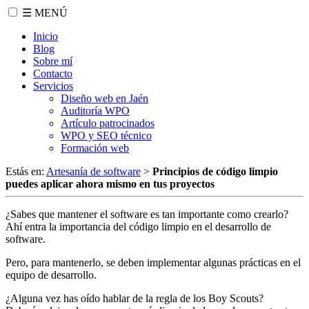
☰ MENÚ
Inicio
Blog
Sobre mí
Contacto
Servicios
Diseño web en Jaén
Auditoría WPO
Artículo patrocinados
WPO y SEO técnico
Formación web
Estás en:
Artesanía de software
>
Principios de código limpio
puedes aplicar ahora mismo en tus proyectos
¿Sabes que mantener el software es tan importante como crearlo?
Ahí entra la importancia del código limpio en el desarrollo de
software.
Pero, para mantenerlo, se deben implementar algunas prácticas en el
equipo de desarrollo.
¿Alguna vez has oído hablar de la regla de los Boy Scouts?